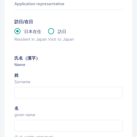
Application representative
訪日/在日
日本在住
訪日
Resident in Japan
Visit to Japan
氏名（漢字）
Name
姓
Surname
名
given name