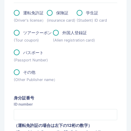
運転免許証
保険証
学生証
(Driver's license）
(insurance card)
(Student) ID card
ツアークーポン
外国人登録証
(Tour coupon)
(Alien registration card)
パスポート
(Passport Number)
その他
(Other Publisher name）
身分証番号
ID number
（運転免許証の場合は左下の12桁の数字）