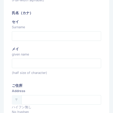
(Full-width alphabet)
氏名（カナ）
セイ
Surname
メイ
given name
(half size of character)
ご住所
Address
〒
ハイフン無し
No hyphen